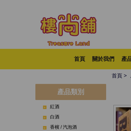
首頁
關於我們
產
首頁
產品類別
紅酒
白酒
香檳 / 汽泡酒