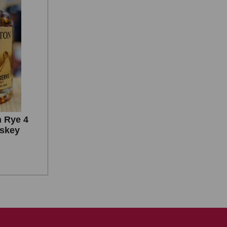
 Rye 4
iskey