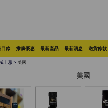
品目錄
推廣優惠
最新產品
最新消息
送貨條款
威士忌
美國
美國