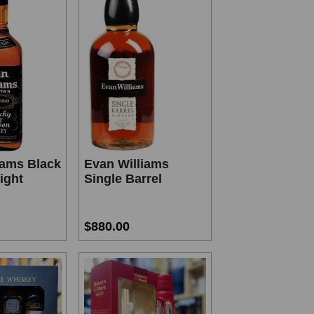
iams Black
Evan Williams
ight
Single Barrel
$880.00