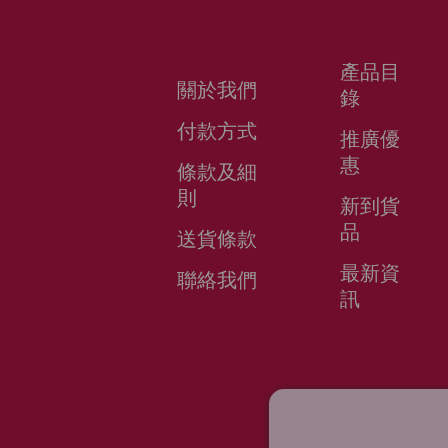
產品目
關於我們
錄
付款方式
推廣優
惠
條款及細
則
新到貨
品
送貨條款
最新資
聯絡我們
訊