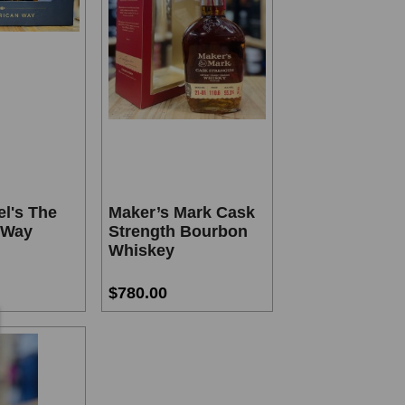
el's The
Maker’s Mark Cask
 Way
Strength Bourbon
Whiskey
$780.00