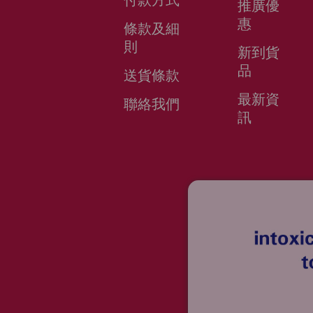
推廣優
惠
條款及細
則
新到貨
品
送貨條款
最新資
聯絡我們
訊