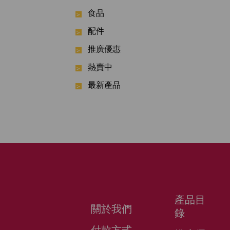
食品
配件
推廣優惠
熱賣中
最新產品
產品目
關於我們
錄
付款方式