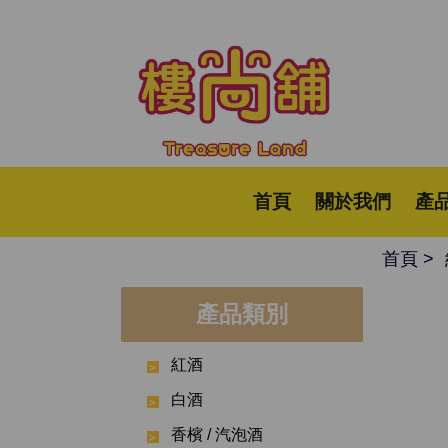
首頁
關於我們
產
首頁
產品類別
紅酒
白酒
香檳 / 汽泡酒