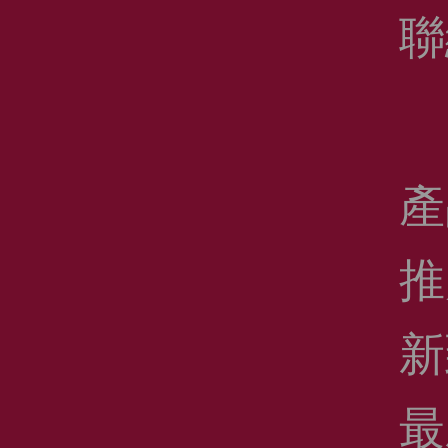
聯
產
推
新
最