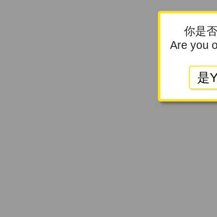
你是否
Are you o
是Y