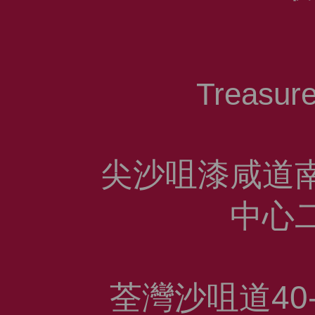
Treasu
尖沙咀漆咸道
中心
荃灣沙咀道
40