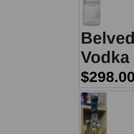
Belved
Vodka
$298.0