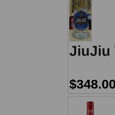
JiuJiu
$348.0