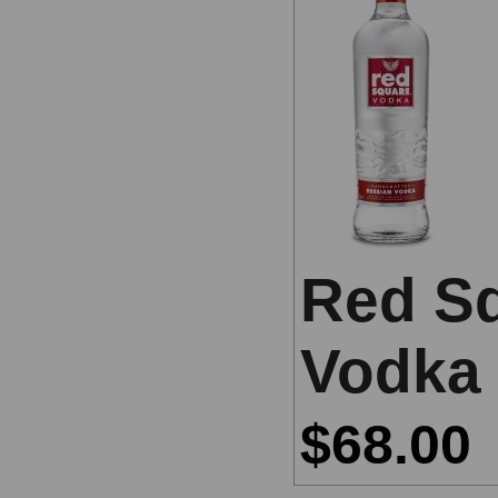
Red S
Vodka
$68.00