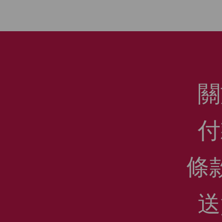
關
付
條
送